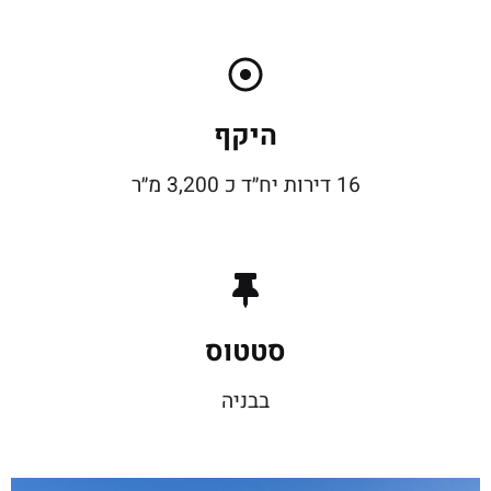
היקף
16 דירות יח״ד כ 3,200 מ״ר
סטטוס
בבניה