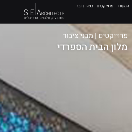
המשרד
פרוייקטים
בואו נדבר
פרוייקטים
|
מבני ציבור
מלון הבית הספרדי