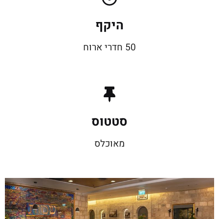
היקף
50 חדרי ארוח
סטטוס
מאוכלס