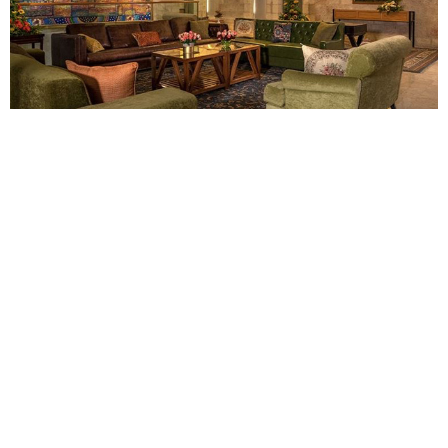
מבנה הבית הספרדי ההיסטורי משמש כיום כבית אירוח
מפואר למבקרים בירושלים מכל רחבי העולם. המבנה בן
200 שנה נבנה בסגנון פטיו ספרדי מקורי הכולל קומת חצר
וקומה עליונה ומאופיין בתקרות גבוהות מקומרות וחלונות
הפונים בחלקם לנוף עוצר נשימה של העיר העתיקה ועיר
דוד ובחלקם לחצרות אותנטיות של הרובע היהודי.